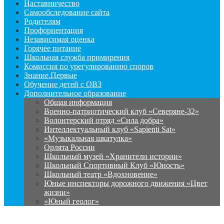
Наставничество
Самообследование сайта
Родителям
Профориентация
Независимая оценка
Горячее питание
Школьная служба примирения
Комиссия по урегулированию споров
Знание.Первые
Обучение детей с ОВЗ
Дополнительное образование
Общая информация
Военно-патриотический клуб «Северяне-32»
Волонтерский отряд «Сила добра»
Интеллектуальный клуб «Sapienti Sat»
«Музыкальная шкатулка»
Орлята России
Школьный музей «Хранители истории»
Школьный Спортивный Клуб «Юность»
Школьный театр «Вдохновение»
Юные инспекторы дорожного движения «Цвет
жизни»
«Юный геолог»