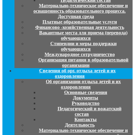
Педагогический состав
Материально-техническое обеспечение и
оснащенность образовательного процесса.
Доступная среда
Платные образовательные услуги
Финансово -хозяйственная деятельность
Вакантные места для приема (перевода)
обучающихся
Стипендии и меры поддержки
обучающихся
Международное сотрудничество
Организация питания в образовательной
организации
Сведения об орг. отдыха детей и их
оздоровления
Об организации отдыха детей и их
оздоровления
Основные сведения
Документы
Руководство
Педагогический и вожатский
состав
Контакты
Деятельность
Материально-техническое обеспечение и