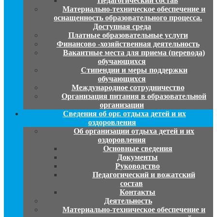
Педагогический состав
Материально-техническое обеспечение и
оснащенность образовательного процесса.
Доступная среда
Платные образовательные услуги
Финансово -хозяйственная деятельность
Вакантные места для приема (перевода)
обучающихся
Стипендии и меры поддержки
обучающихся
Международное сотрудничество
Организация питания в образовательной
организации
Сведения об орг. отдыха детей и их
оздоровления
Об организации отдыха детей и их
оздоровления
Основные сведения
Документы
Руководство
Педагогический и вожатский
состав
Контакты
Деятельность
Материально-техническое обеспечение и