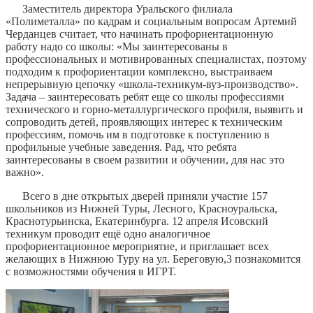
Заместитель директора Уральского филиала
«Полиметалла» по кадрам и социальным вопросам Артемий
Черданцев считает, что начинать профориентационную
работу надо со школы: «Мы заинтересованы в
профессиональных и мотивированных специалистах, поэтому
подходим к профориентации комплексно, выстраиваем
непрерывную цепочку «школа-техникум-вуз-производство».
Задача – заинтересовать ребят еще со школы профессиями
технического и горно-металлургического профиля, выявить и
сопроводить детей, проявляющих интерес к техническим
профессиям, помочь им в подготовке к поступлению в
профильные учебные заведения. Рад, что ребята
заинтересованы в своем развитии и обучении, для нас это
важно».
Всего в дне открытых дверей приняли участие 157
школьников из Нижней Туры, Лесного, Красноуральска,
Краснотурьинска, Екатеринбурга. 12 апреля Исовский
техникум проводит ещё одно аналогичное
профориентационное мероприятие, и приглашает всех
желающих в Нижнюю Туру на ул. Береговую,3 познакомится
с возможностями обучения в ИГРТ.