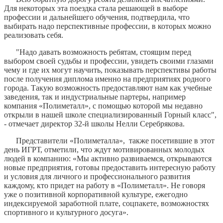
Для некоторых эта поездка стала решающей в выборе
профессии и дальнейшего обучения, подтвердила, что
выбирать надо перспективные профессии, в которых можно
реализовать себя.
"Надо давать возможность ребятам, стоящим перед
выбором своей судьбы и профессии, увидеть своими глазами
чему и где их могут научить, показывать перспективы работы
после получения диплома именно на предприятиях родного
города. Такую возможность предоставляют нам как учебные
заведения, так и индустриальные партеры, например
компания «Полиметалл», с помощью которой мы недавно
открыли в нашей школе специализированный Горный класс",
- отмечает директор 32-й школы Нелли Серебрякова.
Представители «Полиметалла», также посетившие в этот
день ИГРТ, отметили, что ждут мотивированных молодых
людей в компанию: «Мы активно развиваемся, открываются
новые предприятия, готовы предоставить интересную работу
и условия для личного и профессионального развития
каждому, кто придет на работу в «Полиметалл». Не говоря
уже о позитивной корпоративной культуре, ежегодно
индексируемой заработной плате, соцпакете, возможностях
спортивного и культурного досуга».