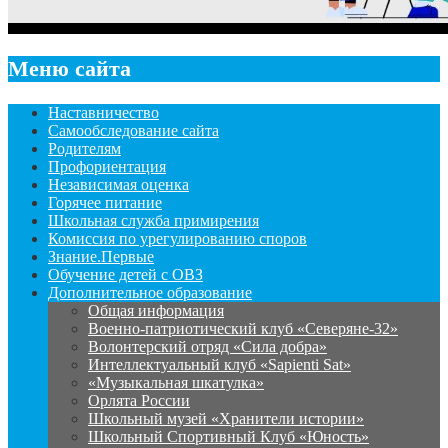
Меню сайта
Наставничество
Самообследование сайта
Родителям
Профориентация
Независимая оценка
Горячее питание
Школьная служба примирения
Комиссия по урегулированию споров
Знание.Первые
Обучение детей с ОВЗ
Дополнительное образование
Общая информация
Военно-патриотический клуб «Северяне-32»
Волонтерский отряд «Сила добра»
Интеллектуальный клуб «Sapienti Sat»
«Музыкальная шкатулка»
Орлята России
Школьный музей «Хранители истории»
Школьный Спортивный Клуб «Юность»