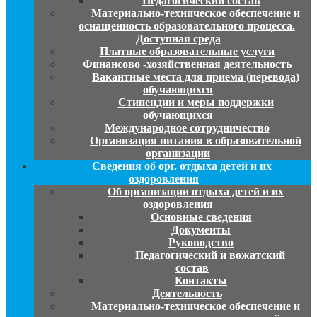
Педагогический состав
Материально-техническое обеспечение и
оснащенность образовательного процесса.
Доступная среда
Платные образовательные услуги
Финансово -хозяйственная деятельность
Вакантные места для приема (перевода)
обучающихся
Стипендии и меры поддержки
обучающихся
Международное сотрудничество
Организация питания в образовательной
организации
Сведения об орг. отдыха детей и их
оздоровления
Об организации отдыха детей и их
оздоровления
Основные сведения
Документы
Руководство
Педагогический и вожатский
состав
Контакты
Деятельность
Материально-техническое обеспечение и