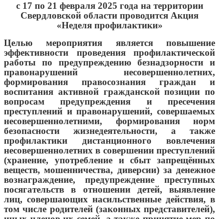
с 17 по 21 февраля 2025 года на территории
Свердловской области проводится Акция
«Неделя профилактики»
Целью мероприятия является повышение
эффективности проведения профилактической
работы по предупреждению безнадзорности и
правонарушений несовершеннолетних,
формирования правосознания граждан и
воспитания активной гражданской позиции по
вопросам предупреждения и пресечения
преступлений и правонарушений, совершаемых
несовершеннолетними, формирования норм
безопасности жизнедеятельности, а также
профилактики дистанционного вовлечения
несовершеннолетних в совершении преступлений
(хранение, употребление и сбыт запрещённых
веществ, мошенничества, диверсии) за денежное
вознаграждение, предупреждение преступных
посягательств в отношении детей, выявление
лиц, совершающих насильственные действия, в
том числе родителей (законных представителей),
иных членов их семей, а также принятие мер по